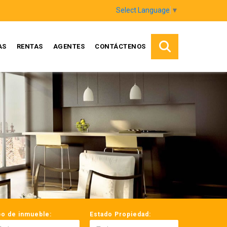
Select Language
▼
AS
RENTAS
AGENTES
CONTÁCTENOS
po de inmueble:
Estado Propiedad: