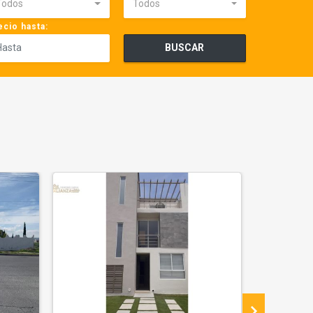
Todos
Todos
ecio hasta:
BUSCAR