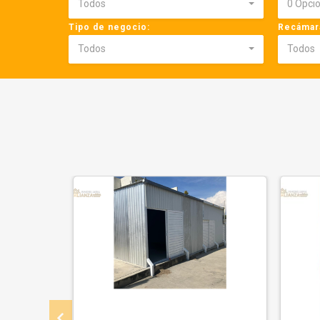
Todos
0 Opci
Tipo de negocio:
Recámar
Todos
Todos