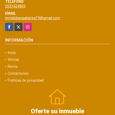
TELÉFONO
5531424805
EMAIL
inmobiliariaalianza19@gmail.com
Facebook
X
Instagram
INFORMACIÓN
Inicio
Ventas
Renta
Contáctenos
Políticas de privacidad
Oferte su inmueble