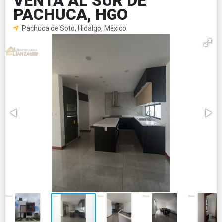
VENTA AL SUR DE
PACHUCA, HGO
Pachuca de Soto, Hidalgo, México