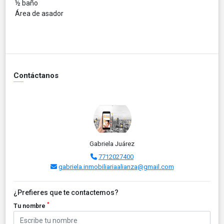
½ baño
Área de asador
Contáctanos
Gabriela Juárez
7712027400
gabriela.inmobiliariaalianza@gmail.com
¿Prefieres que te contactemos?
*
Tu nombre