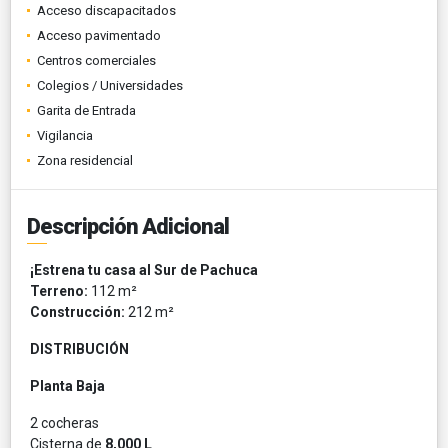
Acceso discapacitados
Acceso pavimentado
Centros comerciales
Colegios / Universidades
Garita de Entrada
Vigilancia
Zona residencial
Descripción Adicional
¡Estrena tu casa al Sur de Pachuca
Terreno:
112 m²
Construcción:
212 m²
DISTRIBUCIÓN
Planta Baja
2 cocheras
Cisterna de
8,000 L