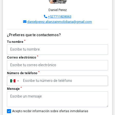
Daniel Perez
+527711828063
danielperez.alianzainmobiliaria@gmail.com
¿Prefieres que te contactemos?
*
Tu nombre
*
Correo electrónico
*
Número de teléfono
▼
*
Mensaje
Acepto recibir información sobre ofertas inmobiliarias