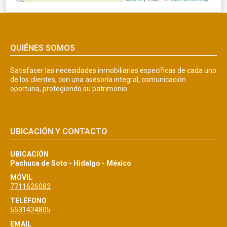
QUIÉNES SOMOS
Satisfacer las necesidades inmobiliarias específicas de cada uno
de los clientes, con una asesoría integral, comunicación
oportuna, protegiendo su patrimonio.
UBICACIÓN Y CONTACTO
UBICACIÓN
Pachuca de Soto - Hidalgo - México
MÓVIL
7711626082
TELÉFONO
5531424805
EMAIL