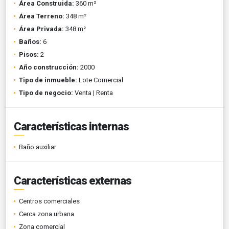
Área Construida:
360 m²
Área Terreno:
348 m²
Área Privada:
348 m²
Baños:
6
Pisos:
2
Año construcción:
2000
Tipo de inmueble:
Lote Comercial
Tipo de negocio:
Venta | Renta
Características internas
Baño auxiliar
Características externas
Centros comerciales
Cerca zona urbana
Zona comercial