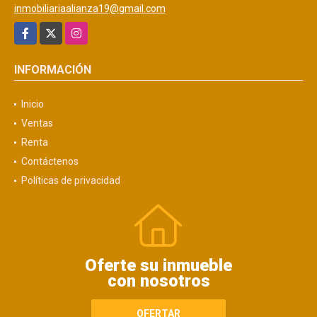
inmobiliariaalianza19@gmail.com
Facebook
X
Instagram
INFORMACIÓN
Inicio
Ventas
Renta
Contáctenos
Políticas de privacidad
Oferte su inmueble
con nosotros
OFERTAR