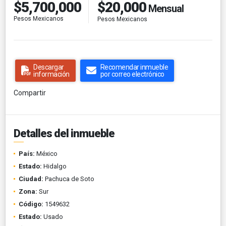
$20,000
$5,700,000
Mensual
Pesos Mexicanos
Pesos Mexicanos
Descargar
Recomendar inmueble
información
por correo electrónico
Compartir
Detalles del inmueble
País:
México
Estado:
Hidalgo
Ciudad:
Pachuca de Soto
Zona:
Sur
Código:
1549632
Estado:
Usado