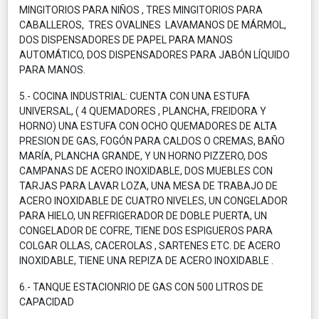
MINGITORIOS PARA NIÑOS , TRES MINGITORIOS PARA
CABALLEROS, TRES OVALINES LAVAMANOS DE MÁRMOL,
DOS DISPENSADORES DE PAPEL PARA MANOS
AUTOMÁTICO, DOS DISPENSADORES PARA JABÓN LÍQUIDO
PARA MANOS.
5.- COCINA INDUSTRIAL: CUENTA CON UNA ESTUFA
UNIVERSAL, ( 4 QUEMADORES , PLANCHA, FREIDORA Y
HORNO) UNA ESTUFA CON OCHO QUEMADORES DE ALTA
PRESION DE GAS, FOGÓN PARA CALDOS O CREMAS, BAÑO
MARÍA, PLANCHA GRANDE, Y UN HORNO PIZZERO, DOS
CAMPANAS DE ACERO INOXIDABLE, DOS MUEBLES CON
TARJAS PARA LAVAR LOZA, UNA MESA DE TRABAJO DE
ACERO INOXIDABLE DE CUATRO NIVELES, UN CONGELADOR
PARA HIELO, UN REFRIGERADOR DE DOBLE PUERTA, UN
CONGELADOR DE COFRE, TIENE DOS ESPIGUEROS PARA
COLGAR OLLAS, CACEROLAS , SARTENES ETC. DE ACERO
INOXIDABLE, TIENE UNA REPIZA DE ACERO INOXIDABLE .
6.- TANQUE ESTACIONRIO DE GAS CON 500 LITROS DE
CAPACIDAD