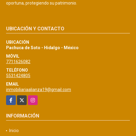
oportuna, protegiendo su patrimonio.
UBICACIÓN Y CONTACTO
UBICACIÓN
Pachuca de Soto - Hidalgo - México
MÓVIL
7711626082
TELÉFONO
5531424805
EMAIL
inmobiliariaalianza19@gmail.com
Facebook
X
Instagram
INFORMACIÓN
Inicio