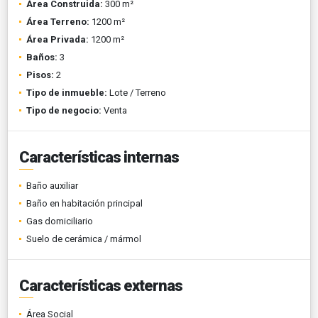
Área Construida:
300 m²
Área Terreno:
1200 m²
Área Privada:
1200 m²
Baños:
3
Pisos:
2
Tipo de inmueble:
Lote / Terreno
Tipo de negocio:
Venta
Características internas
Baño auxiliar
Baño en habitación principal
Gas domiciliario
Suelo de cerámica / mármol
Características externas
Área Social