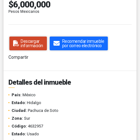
$6,000,000
Pesos Mexicanos
Descargar
Recomendar inmueble
información
por correo electrónico
Compartir
Detalles del inmueble
País:
México
Estado:
Hidalgo
Ciudad:
Pachuca de Soto
Zona:
Sur
Código:
4632957
Estado:
Usado