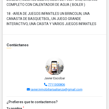
COMPLETO CON CALENTADOR DE AGUA ( BOILER )
18 .-AREA DE JUEGOS INFANTILES UN BRINCOLIN, UNA
CANASTA DE BASQUETBOL, UN JUEGO GRANDE
INTERACTIVO, UNA CASITA Y VARIOS JUEGOS INFANTILES
Contáctanos
Javier Escobar
7711300806
javier.inmobiliariaalianza@gmail.com
¿Prefieres que te contactemos?
*
Tu nombre