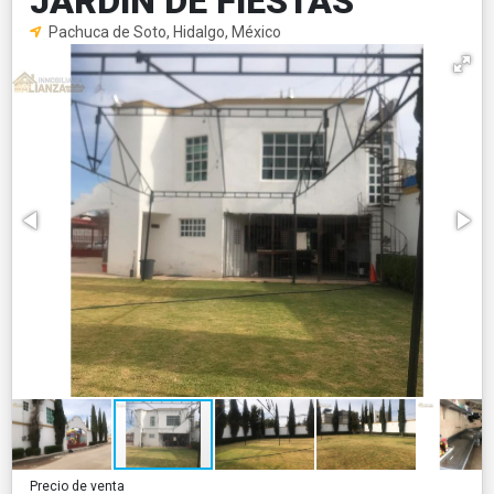
JARDÍN DE FIESTAS
Pachuca de Soto, Hidalgo, México
Precio de venta