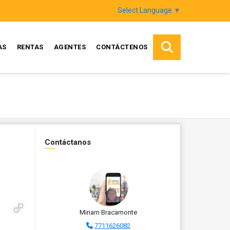
Select Language
▼
AS
RENTAS
AGENTES
CONTÁCTENOS
Contáctanos
Miriam Bracamonte
7711626082