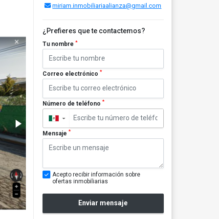
miriam.inmobiliariaalianza@gmail.com
¿Prefieres que te contactemos?
*
Tu nombre
*
Correo electrónico
*
Número de teléfono
▼
*
Mensaje
Acepto recibir información sobre
ofertas inmobiliarias
Enviar mensaje