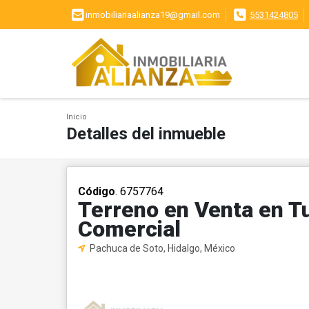
inmobiliariaalianza19@gmail.com
5531424805
Inicio
Detalles del inmueble
Código
. 6757764
Terreno en Venta en T
Comercial
Pachuca de Soto, Hidalgo, México