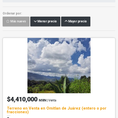
Ordenar por:
Más nuevo
Menor precio
Mayor precio
$4,410,000
MXN
| Venta
Terreno en Venta en Omitlan de Juárez (entero o por
fracciones)