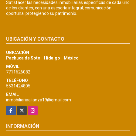
Satisfacer las necesidades inmobiliarias específicas de cada uno
de los clientes, con una asesoría integral, comunicación
oportuna, protegiendo su patrimonio.
UBICACIÓN Y CONTACTO
UBICACIÓN
Pachuca de Soto - Hidalgo - México
MÓVIL
7711626082
TELÉFONO
5531424805
EMAIL
inmobiliariaalianza19@gmail.com
Facebook
X
Instagram
INFORMACIÓN