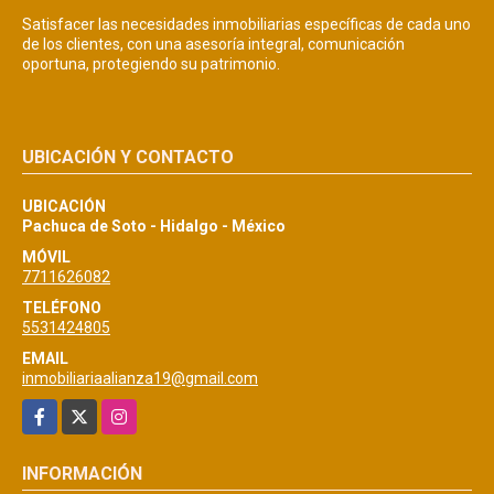
Satisfacer las necesidades inmobiliarias específicas de cada uno
de los clientes, con una asesoría integral, comunicación
oportuna, protegiendo su patrimonio.
UBICACIÓN Y CONTACTO
UBICACIÓN
Pachuca de Soto - Hidalgo - México
MÓVIL
7711626082
TELÉFONO
5531424805
EMAIL
inmobiliariaalianza19@gmail.com
Facebook
X
Instagram
INFORMACIÓN