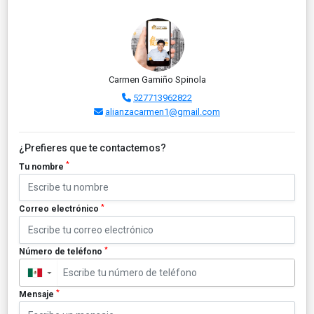
Carmen Gamiño Spinola
527713962822
alianzacarmen1@gmail.com
¿Prefieres que te contactemos?
*
Tu nombre
*
Correo electrónico
*
Número de teléfono
▼
*
Mensaje