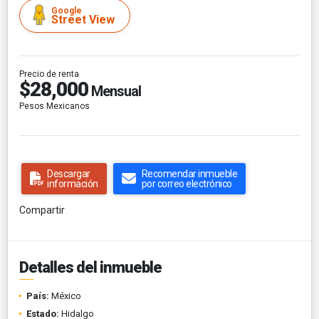
Google
Street View
Precio de renta
$28,000
Mensual
Pesos Mexicanos
Descargar
Recomendar inmueble
información
por correo electrónico
Compartir
Detalles del inmueble
País:
México
Estado:
Hidalgo