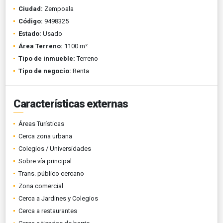
Ciudad:
Zempoala
Código:
9498325
Estado:
Usado
Área Terreno:
1100 m²
Tipo de inmueble:
Terreno
Tipo de negocio:
Renta
Características externas
Áreas Turísticas
Cerca zona urbana
Colegios / Universidades
Sobre vía principal
Trans. público cercano
Zona comercial
Cerca a Jardines y Colegios
Cerca a restaurantes