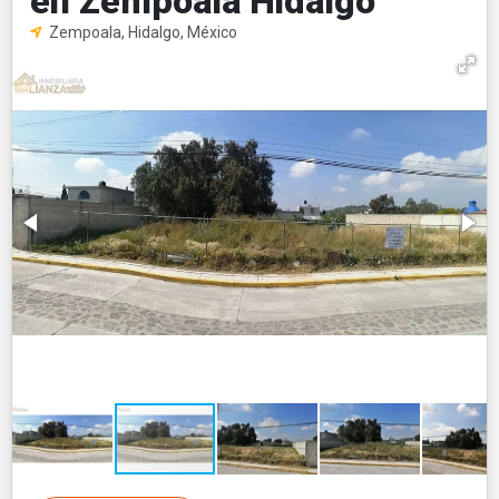
en Zempoala Hidalgo
Zempoala, Hidalgo, México