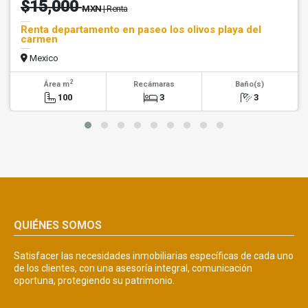
$15,000
MXN
| Renta
Renta departamento en paseo los olivos playa del
carmen
Mexico
2
Área m
Recámaras
Baño(s)
100
3
3
QUIÉNES SOMOS
Satisfacer las necesidades inmobiliarias específicas de cada uno
de los clientes, con una asesoría integral, comunicación
oportuna, protegiendo su patrimonio.