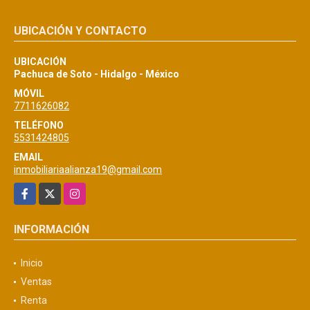
UBICACIÓN Y CONTACTO
UBICACIÓN
Pachuca de Soto - Hidalgo - México
MÓVIL
7711626082
TELÉFONO
5531424805
EMAIL
inmobiliariaalianza19@gmail.com
Facebook
X
Instagram
INFORMACIÓN
Inicio
Ventas
Renta