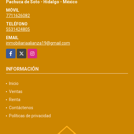
Pachuca de Soto - Hidalgo - México
MÓVIL
7711626082
TELÉFONO
5531424805
EMAIL
inmobiliariaalianza19@gmail.com
Facebook
X
Instagram
INFORMACIÓN
Inicio
Ventas
Renta
Contáctenos
Políticas de privacidad