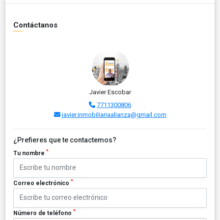
Contáctanos
Javier Escobar
7711300806
javier.inmobiliariaalianza@gmail.com
¿Prefieres que te contactemos?
*
Tu nombre
*
Correo electrónico
*
Número de teléfono