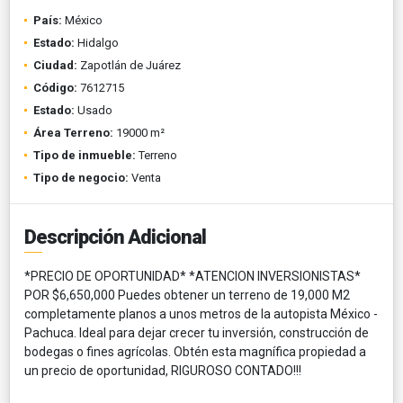
País:
México
Estado:
Hidalgo
Ciudad:
Zapotlán de Juárez
Código:
7612715
Estado:
Usado
Área Terreno:
19000 m²
Tipo de inmueble:
Terreno
Tipo de negocio:
Venta
Descripción Adicional
*PRECIO DE OPORTUNIDAD* *ATENCION INVERSIONISTAS*
POR $6,650,000 Puedes obtener un terreno de 19,000 M2
completamente planos a unos metros de la autopista México -
Pachuca. Ideal para dejar crecer tu inversión, construcción de
bodegas o fines agrícolas. Obtén esta magnífica propiedad a
un precio de oportunidad, RIGUROSO CONTADO!!!