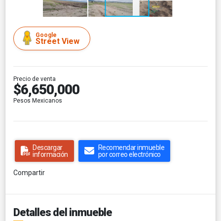
Google
Street View
Precio de venta
$6,650,000
Pesos Mexicanos
Descargar
Recomendar inmueble
información
por correo electrónico
Compartir
Detalles del inmueble