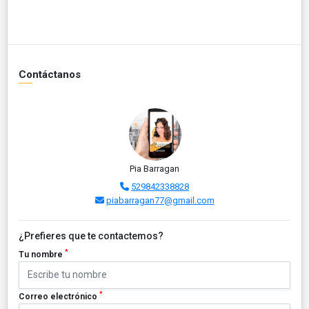
Contáctanos
Pia Barragan
529842338828
piabarragan77@gmail.com
¿Prefieres que te contactemos?
*
Tu nombre
*
Correo electrónico