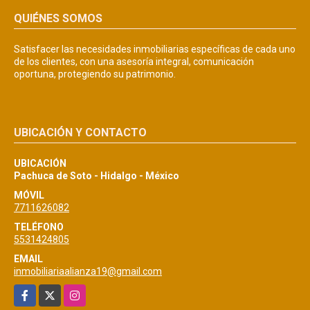
QUIÉNES SOMOS
Satisfacer las necesidades inmobiliarias específicas de cada uno
de los clientes, con una asesoría integral, comunicación
oportuna, protegiendo su patrimonio.
UBICACIÓN Y CONTACTO
UBICACIÓN
Pachuca de Soto - Hidalgo - México
MÓVIL
7711626082
TELÉFONO
5531424805
EMAIL
inmobiliariaalianza19@gmail.com
Facebook
X
Instagram