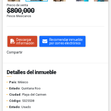
Precio de venta
$800,000
Pesos Mexicanos
Descargar
Recomendar inmueble
información
por correo electrónico
Compartir
Detalles del inmueble
País:
México
Estado:
Quintana Roo
Ciudad:
Playa del Carmen
Código:
5325538
Estado:
Usado