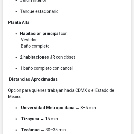
Jardín interior
Tanque estacionario
Planta Alta
Habitación principal
con:
Vestidor
Baño completo
2 habitaciones JR
con clóset
1 baño completo con cancel
Distancias Aproximadas
Opción para quienes trabajan hacia CDMX o el Estado de
México:
Universidad Metropolitana
→ 3–5 min
Tizayuca
→ 15 min
Tecámac
→ 30–35 min