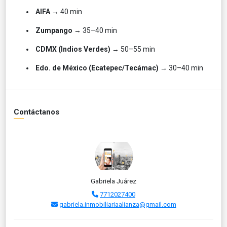
AIFA
→ 40 min
Zumpango
→ 35–40 min
CDMX (Indios Verdes)
→ 50–55 min
Edo. de México (Ecatepec/Tecámac)
→ 30–40 min
Contáctanos
Gabriela Juárez
7712027400
gabriela.inmobiliariaalianza@gmail.com