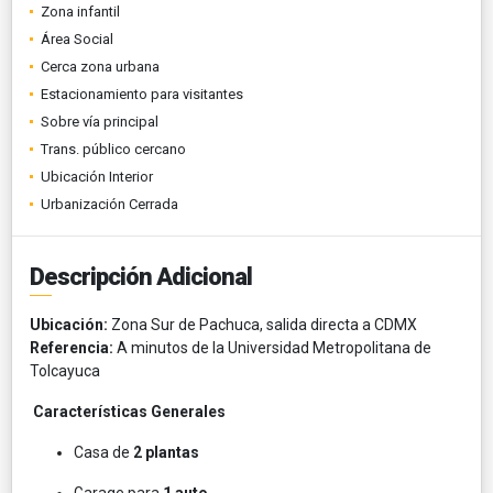
Zona infantil
Área Social
Cerca zona urbana
Estacionamiento para visitantes
Sobre vía principal
Trans. público cercano
Ubicación Interior
Urbanización Cerrada
Descripción Adicional
Ubicación:
Zona Sur de Pachuca, salida directa a CDMX
Referencia:
A minutos de la Universidad Metropolitana de
Tolcayuca
Características Generales
Casa de
2 plantas
Garage para
1 auto