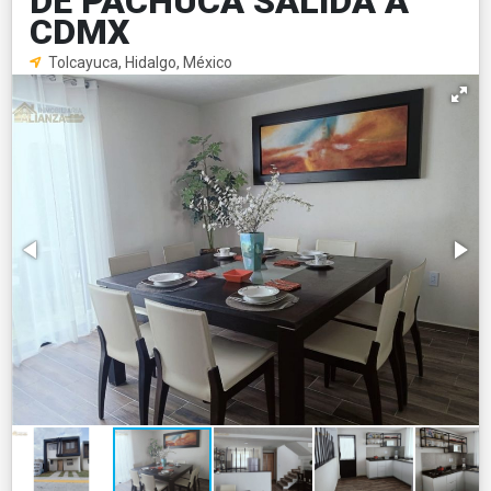
DE PACHUCA SALIDA A
CDMX
Tolcayuca, Hidalgo, México