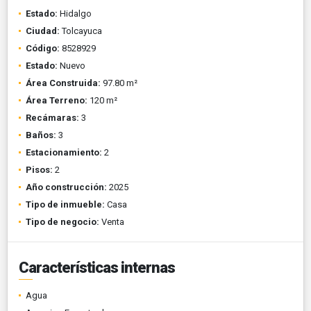
Estado:
Hidalgo
Ciudad:
Tolcayuca
Código:
8528929
Estado:
Nuevo
Área Construida:
97.80 m²
Área Terreno:
120 m²
Recámaras:
3
Baños:
3
Estacionamiento:
2
Pisos:
2
Año construcción:
2025
Tipo de inmueble:
Casa
Tipo de negocio:
Venta
Características internas
Agua